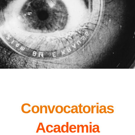
Convocatorias
Academia