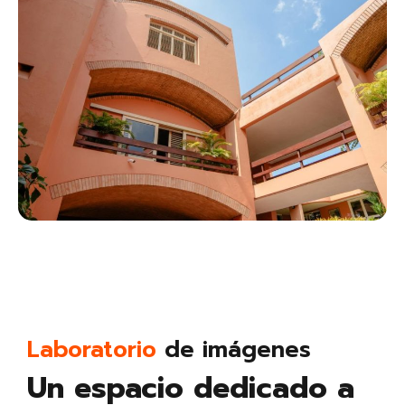
Laboratorio
de imágenes
Un espacio dedicado a