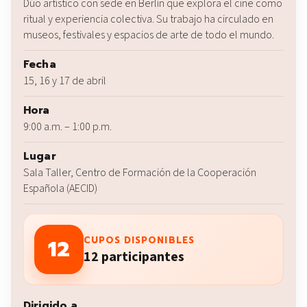
Dúo artístico con sede en Berlín que explora el cine como
ritual y experiencia colectiva. Su trabajo ha circulado en
museos, festivales y espacios de arte de todo el mundo.
Fecha
15, 16 y 17 de abril
Hora
9:00 a.m. – 1:00 p.m.
Lugar
Sala Taller, Centro de Formación de la Cooperación
Española (AECID)
12
CUPOS DISPONIBLES
12 participantes
Dirigido a